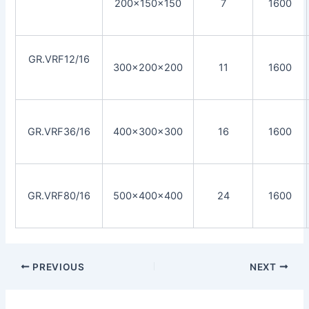
200x150x150
7
1600
GR.VRF12/16
300x200x200
11
1600
GR.VRF36/16
400x300x300
16
1600
GR.VRF80/16
500x400x400
24
1600
PREVIOUS
NEXT