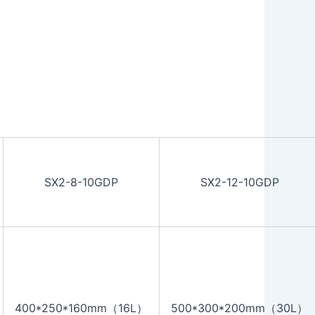
SX2-8-10GDP
SX2-12-10GDP
400*250*160mm（16L）
500*300*200mm（30L）