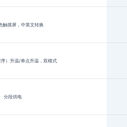
色触摸屏，中英文转换
（程序）升温/单点升温，双模式
分段供电