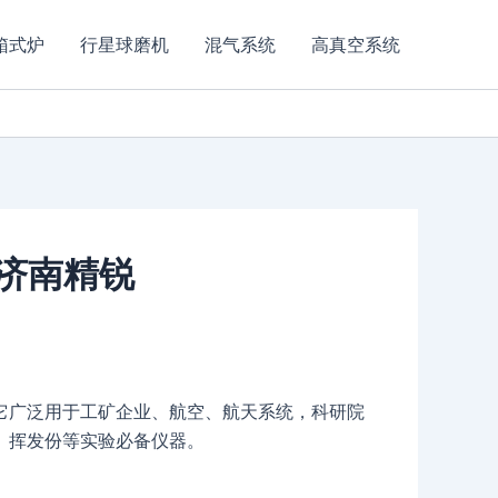
箱式炉
行星球磨机
混气系统
高真空系统
-济南精锐
它广泛用于工矿企业、航空、航天系统，科研院
、挥发份等实验必备仪器。