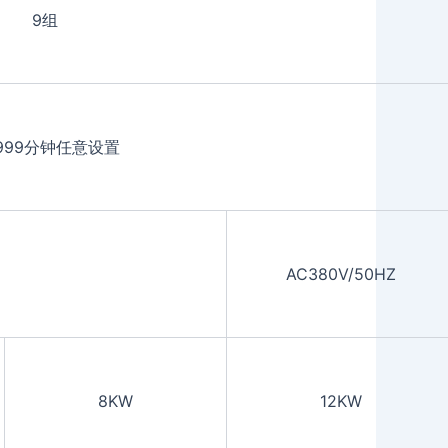
9组
999分钟任意设置
AC380V/50HZ
8KW
12KW