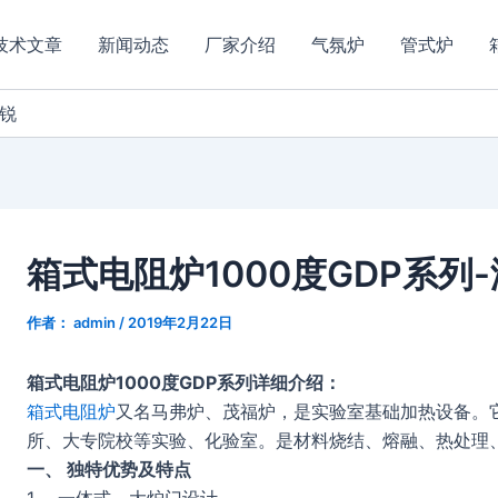
技术文章
新闻动态
厂家介绍
气氛炉
管式炉
精锐
箱式电阻炉1000度GDP系列
作者：
admin
/
2019年2月22日
箱式电阻炉1000度GDP系列详细介绍：
箱式电阻炉
又名马弗炉、茂福炉，是实验室基础加热设备。
所、大专院校等实验、化验室。是材料烧结、熔融、热处理
一、 独特优势及特点