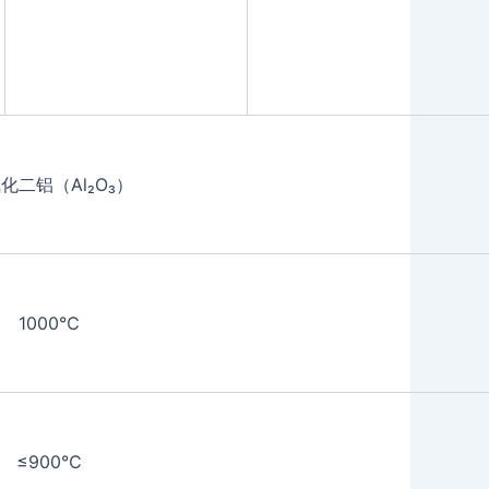
化二铝（Al₂O₃）
1000℃
≤900℃