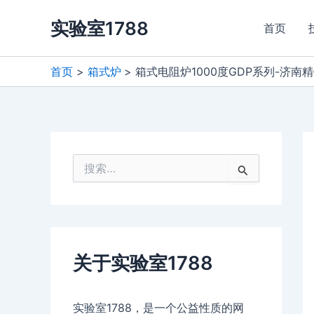
跳
实验室1788
至
首页
内
容
首页
箱式炉
箱式电阻炉1000度GDP系列-济南
搜
索
：
关于实验室1788
实验室1788，是一个公益性质的网