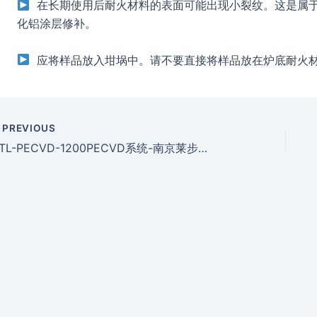
在长期使用后耐火材料的表面可能出现小裂纹。这是属于
化铝涂层修补。
应将样品放入坩埚中。请不要直接将样品放在炉底耐火
PREVIOUS
OTL-PECVD-1200PECVD系统-南京莱步科技实业