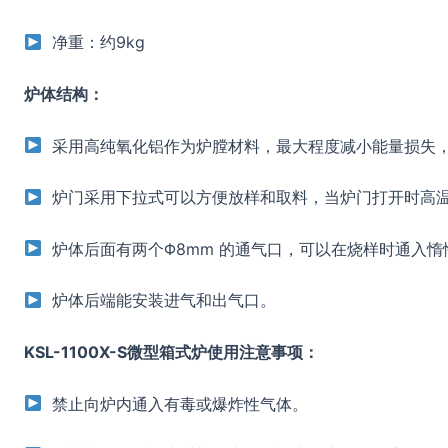
净重：约9kg
炉体结构：
采用高纯氧化铝作为炉膛材料，最大程度减小能量损失，
炉门采用下拉式可以方便放样和取料，当炉门打开时高
炉体后面有两个Φ8mm 的通气口，可以在烧样时通入惰
炉体后端能安装进气和出气口。
KSL-1100X-S微型箱式炉使用注意事项：
禁止向炉内通入有毒或爆炸性气体。