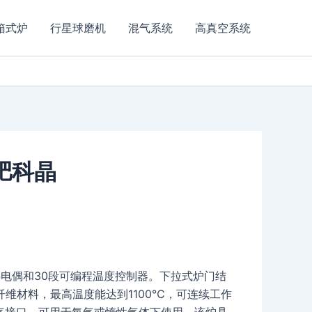
箱式炉
行星球磨机
混气系统
高真空系统
合肥科晶
电偶和30段可编程温度控制器。下拉式炉门结
维材料，最高温度能达到1100℃，可连续工作
有通气接口，可用于氧气或惰性气体下使用。该炉具