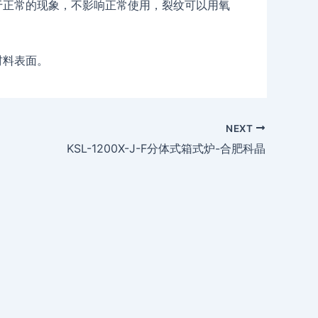
正常的现象，不影响正常使用，裂纹可以用氧
材料表面。
NEXT
KSL-1200X-J-F分体式箱式炉-合肥科晶