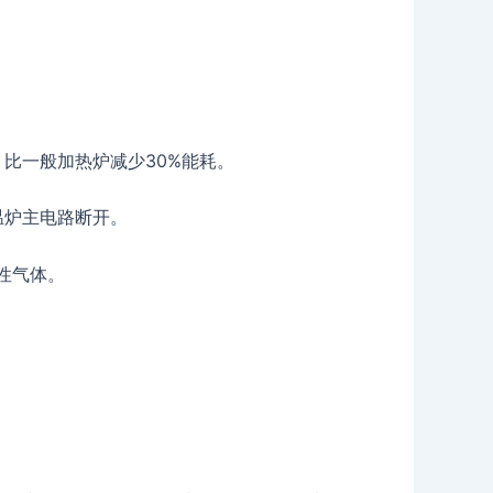
比一般加热炉减少30%能耗。
温炉主电路断开。
性气体。