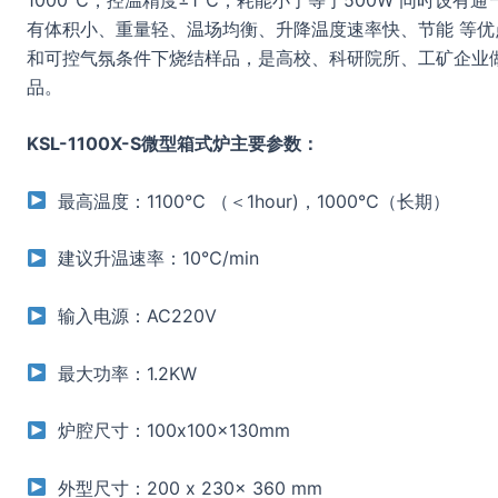
有体积小、重量轻、温场均衡、升降温度速率快、节能 等
和可控气氛条件下烧结样品，是高校、科研院所、工矿企业
品。
KSL-1100X-S微型箱式炉主要参数：
最高温度：1100℃ （＜1hour)，1000℃（长期）
建议升温速率：10℃/min
输入电源：AC220V
最大功率：1.2KW
炉腔尺寸：100x100x130mm
外型尺寸：200 x 230x 360 mm