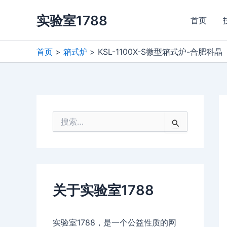
跳
实验室1788
至
首页
内
容
首页
箱式炉
KSL-1100X-S微型箱式炉-合肥科晶
搜
索
：
关于实验室1788
实验室1788，是一个公益性质的网