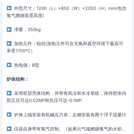
外型尺寸：1200（L）×850（W）×2050（H）mm(包含
氢气燃烧装置高度)
净重：350kg
加热元件：钼丝(加热元件可在无氧和真空环境下最高可
承受1700℃）
热电偶：B型
炉体结构：
采用双层壳体结构，并带有风冷和水冷系统，保持腔体内
部正压可达0.02MP和负压可达-0.1MP
炉体上端安装有机械压力表，左侧安装有两个浮子流量计
仪器自身带有氢气控制。（如果出气端燃烧氢气的火焰，