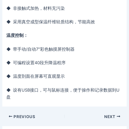
◆ 非接触式加热，材料无污染
◆ 采用真空成型保温纤维轻质结构，节能高效
温度控制：
◆ 带手动/自动7″彩色触摸屏控制器
◆ 可编程设置40段升降温程序
◆ 温度剖面在屏幕可直观显示
◆ 设有USB接口，可与鼠标连接，便于操作和记录数据到U
盘
PREVIOUS
NEXT