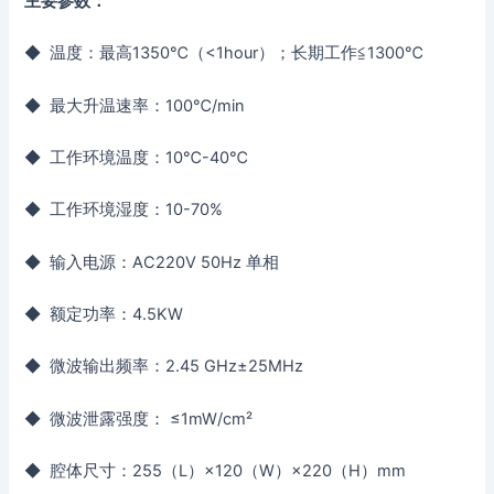
主要参数：
◆ 温度：最高1350℃（<1hour）；长期工作≦1300℃
◆ 最大升温速率：100℃/min
◆ 工作环境温度：10℃-40℃
◆ 工作环境湿度：10-70%
◆ 输入电源：AC220V 50Hz 单相
◆ 额定功率：4.5KW
◆ 微波输出频率：2.45 GHz±25MHz
◆ 微波泄露强度： ≤1mW/cm²
◆ 腔体尺寸：255（L）×120（W）×220（H）mm