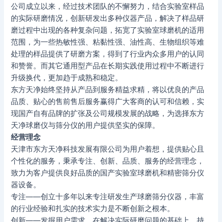
公司成立以来，经过技术团队的不懈努力，结合实验室样品
的实际研磨情况，创新研发出多种仪器产品，解决了样品研
磨过程中出现的各种复杂问题，拓宽了实验室球磨机的适用
范围，为一些热敏性强、粘黏性强、油性高、生物组织等难
处理的样品提供了研磨方案，得到了行业内众多用户的认同
和赞誉。而其它通用型产品在长期实践使用过程中不断进行
升级换代，更加趋于成熟和稳定。
东方天净始终坚持从产品到服务精益求精，将以优良的产品
品质、贴心的售前售后服务赢得广大客商的认可和信赖，实
现国产自有品牌的扩张及公司规模发展的战略，为选择东方
天净球磨仪与筛分仪的用户提供坚实的保障。
经营理念
天津市东方天净科技发展有限公司为用户着想，提供贴心且
个性化的服务，秉承专注、创新、品质、服务的经营理念，
致力为客户提供良好品质的国产实验室球磨机和精密筛分仪
器设备。
专注——创立十多年以来专注研发生产球磨筛分仪器，丰富
的行业经验和扎实的技术实力是不断创新之根本。
创新——发掘用户需求，在解决实际研磨问题的基础上，持