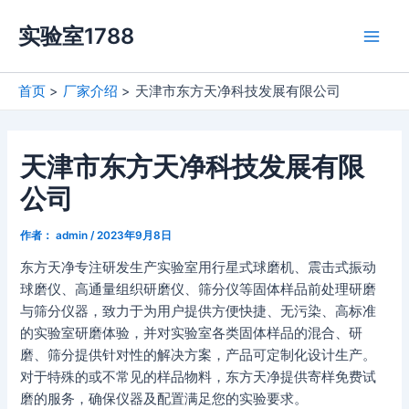
跳
实验室1788
至
Main
内
容
Men
首页
厂家介绍
天津市东方天净科技发展有限公司
天津市东方天净科技发展有限
公司
作者：
admin
/
2023年9月8日
东方天净专注研发生产实验室用行星式球磨机、震击式振动
球磨仪、高通量组织研磨仪、筛分仪等固体样品前处理研磨
与筛分仪器，致力于为用户提供方便快捷、无污染、高标准
的实验室研磨体验，并对实验室各类固体样品的混合、研
磨、筛分提供针对性的解决方案，产品可定制化设计生产。
对于特殊的或不常见的样品物料，东方天净提供寄样免费试
磨的服务，确保仪器及配置满足您的实验要求。