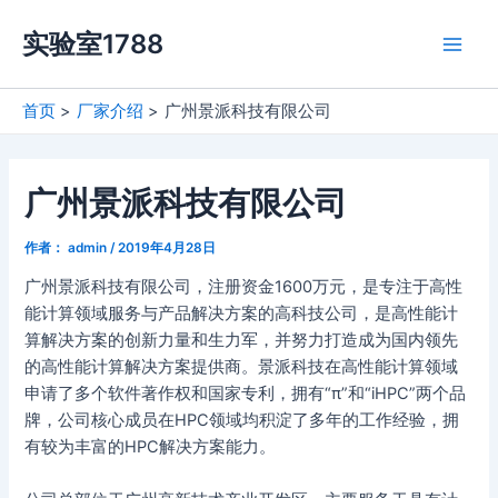
跳
实验室1788
至
Main
内
容
Men
首页
厂家介绍
广州景派科技有限公司
广州景派科技有限公司
作者：
admin
/
2019年4月28日
广州景派科技有限公司，注册资金1600万元，是专注于高性
能计算领域服务与产品解决方案的高科技公司，是高性能计
算解决方案的创新力量和生力军，并努力打造成为国内领先
的高性能计算解决方案提供商。景派科技在高性能计算领域
申请了多个软件著作权和国家专利，拥有“π”和“iHPC”两个品
牌，公司核心成员在HPC领域均积淀了多年的工作经验，拥
有较为丰富的HPC解决方案能力。