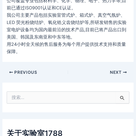
公司覆盖专业包括材料学、化学、物理、电子、热力学等;目
前已通过ISO9001认证和CE认证。
我公司主要产品包括实验室管式炉、箱式炉、真空气氛炉、
LED 荧光粉烧结炉、氧化锆义齿烧结炉等,所研发销售的实验
室电炉设备均为国内最前沿的技术产品,目前已将产品出口到
美国、韩国及东南亚和中东等地。
用24小时全天候的售后服务为每个用户提供技术支持和质量
保障。
PREVIOUS
NEXT
搜
索
：
关于实验室1788