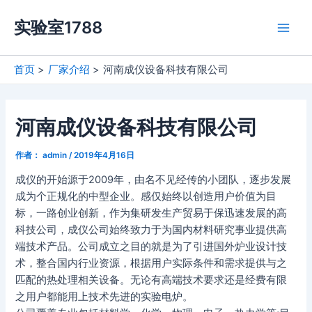
跳
实验室1788
至
Main
内
容
Men
首页
厂家介绍
河南成仪设备科技有限公司
河南成仪设备科技有限公司
作者：
admin
/
2019年4月16日
成仪的开始源于2009年，由名不见经传的小团队，逐步发展
成为个正规化的中型企业。感仅始终以创造用户价值为目
标，一路创业创新，作为集研发生产贸易于保迅速发展的高
科技公司，成仪公司始终致力于为国内材料研究事业提供高
端技术产品。公司成立之目的就是为了引进国外炉业设计技
术，整合国内行业资源，根据用户实际条件和需求提供与之
匹配的热处理相关设备。无论有高端技术要求还是经费有限
之用户都能用上技术先进的实验电炉。