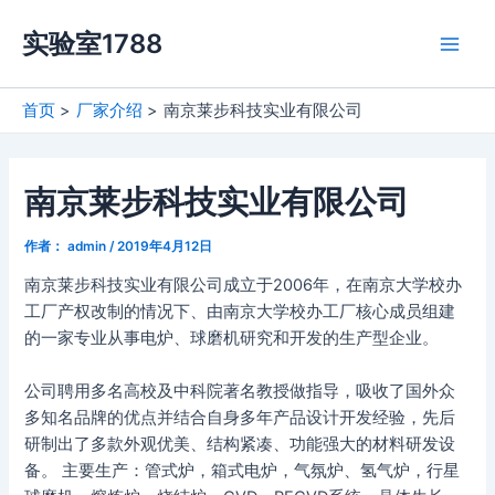
跳
实验室1788
至
Main
内
容
Men
首页
厂家介绍
南京莱步科技实业有限公司
南京莱步科技实业有限公司
作者：
admin
/
2019年4月12日
南京莱步科技实业有限公司成立于2006年，在南京大学校办
工厂产权改制的情况下、由南京大学校办工厂核心成员组建
的一家专业从事电炉、球磨机研究和开发的生产型企业。
公司聘用多名高校及中科院著名教授做指导，吸收了国外众
多知名品牌的优点并结合自身多年产品设计开发经验，先后
研制出了多款外观优美、结构紧凑、功能强大的材料研发设
备。 主要生产：管式炉，箱式电炉，气氛炉、氢气炉，行星