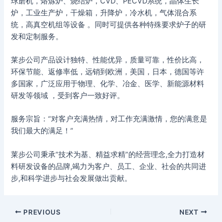
球磨机，熔炼炉、烧结炉，CVD、PECVD系统，晶体生长
炉，工业生产炉，干燥箱，升降炉，冷水机，气体混合系
统，高真空机组等设备 。同时可提供各种特殊要求炉子的研
发和定制服务。
莱步公司产品设计独特、性能优异，质量可靠，性价比高，
环保节能、返修率低，远销到欧洲，美国，日本，德国等许
多国家，广泛应用于物理、化学、冶金、医学、新能源材料
研发等领域 ，受到客户一致好评。
服务宗旨：“对客户充满热情，对工作充满激情，您的满意是
我们最大的满足！”
莱步公司秉承”技术为基、精益求精”的经营理念,全力打造材
料研发设备的品牌,竭力为客户、员工、企业、社会的共同进
步,和科学进步与社会发展做出贡献。
PREVIOUS
NEXT