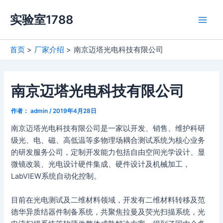
跳
实验室1788
至
Main
内
容
Men
首页
厂家介绍
南京迈塔光电科技有限公司
南京迈塔光电科技有限公司
作者：
admin
/
2019年4月28日
南京迈塔光电科技有限公司是一家以开发、销售、维护科研
级光、电、磁、高低温等多物理场耦合测试系统为核心业务
的研发服务公司，定制开发能力包括自由空间光学设计、显
微镜改装、光电设计硬件集成、硬件设计及机械加工，
LabVIEW系统自动化控制。
目前在光电测试及二维材料领域，开发有二维材料转移及范
德华异质结器件制备系统，共聚焦拉曼及荧光扫描系统，光