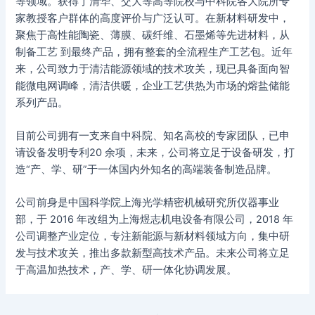
等领域。获得了清华、交大等高等院校与中科院各大院所专
家教授客户群体的高度评价与广泛认可。在新材料研发中，
聚焦于高性能陶瓷、薄膜、碳纤维、石墨烯等先进材料，从
制备工艺 到最终产品，拥有整套的全流程生产工艺包。近年
来，公司致力于清洁能源领域的技术攻关，现已具备面向智
能微电网调峰，清洁供暖，企业工艺供热为市场的熔盐储能
系列产品。
目前公司拥有一支来自中科院、知名高校的专家团队，已申
请设备发明专利20 余项，未来，公司将立足于设备研发，打
造“产、学、研”于一体国内外知名的高端装备制造品牌。
公司前身是中国科学院上海光学精密机械研究所仪器事业
部，于 2016 年改组为上海煜志机电设备有限公司，2018 年
公司调整产业定位，专注新能源与新材料领域方向，集中研
发与技术攻关，推出多款新型高技术产品。未来公司将立足
于高温加热技术，产、学、研一体化协调发展。