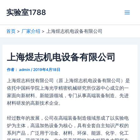
跳
实验室1788
至
Main
内
容
Men
首页
厂家介绍
上海煜志机电设备有限公司
上海煜志机电设备有限公司
作者：
admin
/
2019年4月18日
上海煜志科技有限公司（原 上海煜志机电设备有限公司）是
依托中国科学院上海光学精密机械研究所仪器中心成立的一
家面向新材料、新能源领域，专门从事高端装备制造、先进
材料研发的高新技术企业。
经过数年的发展，公司在高端装备制造领域形成了以实验电
炉为主体，高温加热设备为核心，具有全套自主知识产权的
系列产品，广泛用于冶金、材料、环保、能源、化学、化工