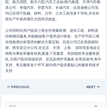
院、航天四院、航天六院;汽车工业如:陕汽集团、天津汽车模
具公司、奇瑞汽车、华普汽车、长城汽车、比亚迪模公司等,
均已应用于机械、材料、力学、土木工程等多个学科,并在科
研生产中发挥着巨大的经济效益。
公司同时向用户提供三维光学测量检测、逆向工程、材料及
结构测试服务,并能根据客户需求进行研发、生产环节的三维
在线检测分析需求的解决方案定制。目前公司已在美国底特
律、西安设立分公司,在北京、天津、上海、 深圳等多地设立
销售办事处和服务机构,配备了高素质、高技能的专业服务团
队,为用户提供现场培训、交流及维护等服务,在售前咨询,售中
支持、售后服务各个环节,都为用户提供最贴心的服务和技术
支持
PREVIOUS
NEXT
搜