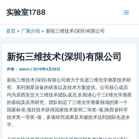
跳
实验室1788
至
Main
内
容
Men
首页
厂家介绍
新拓三维技术(深圳)有限公司
新拓三维技术(深圳)有限公司
作者：
admin
/
2019年4月26日
新拓三维技术(深圳)有限公司致力于先进三维光学测星技术研
究、系列测星设备的研发以及技术方案提供。公司核心成员
均为原西安交大三维技术团队成员,长期潜心于三E维光学测星
的基础及应用研究。团队制定了三维光学测量领域的第一个
国家标准,项目技术获得国家技术发明二等奖-项,陕西省科学
技术奖一等奖-项，多项研究成果及关键技术达到国际先进水
平。