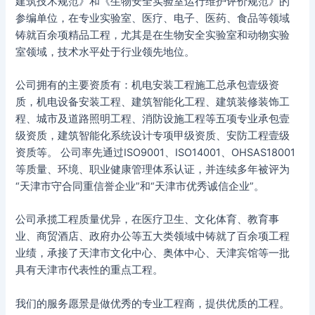
建筑技术规范》和《生物安全实验室运行维护评价规范》的
参编单位，在专业实验室、医疗、电子、医药、食品等领域
铸就百余项精品工程，尤其是在生物安全实验室和动物实验
室领域，技术水平处于行业领先地位。
公司拥有的主要资质有：机电安装工程施工总承包壹级资
质，机电设备安装工程、建筑智能化工程、建筑装修装饰工
程、城市及道路照明工程、消防设施工程等五项专业承包壹
级资质，建筑智能化系统设计专项甲级资质、安防工程壹级
资质等。 公司率先通过ISO9001、ISO14001、OHSAS18001
等质量、环境、职业健康管理体系认证，并连续多年被评为
“天津市守合同重信誉企业”和“天津市优秀诚信企业”。
公司承揽工程质量优异，在医疗卫生、文化体育、教育事
业、商贸酒店、政府办公等五大类领域中铸就了百余项工程
业绩，承接了天津市文化中心、奥体中心、天津宾馆等一批
具有天津市代表性的重点工程。
我们的服务愿景是做优秀的专业工程商，提供优质的工程。