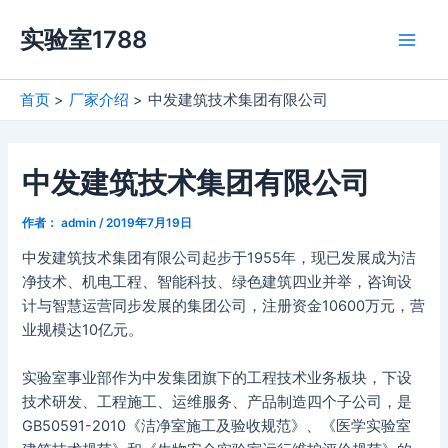
跳
实验室1788
至
Main
内
容
Men
首页
厂家介绍
中发建筑技术集团有限公司
中发建筑技术集团有限公司
作者：
admin
/
2019年7月19日
中发建筑技术集团有限公司起步于1955年，现已发展成为洁
净技术、机电工程、智能科技、绿色建筑四业并举，咨询设
计与智慧运营同步发展的集团公司，注册资金10600万元，营
业规模达10亿元。
实验室事业部作为中发集团旗下的工程技术业务板块，下设
技术研发、工程施工、运维服务、产品制造四个子公司，是
GB50591-2010《洁净室施工及验收规范》、《医学实验室