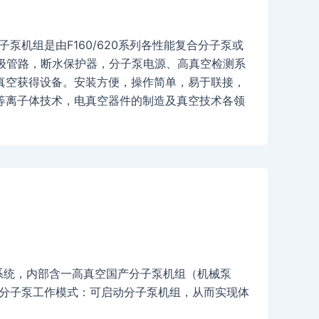
复合分子泵机组是由F160/620系列各性能复合分子泵或
，前级管路，断水保护器，分子泵电源、高真空检测系
真空获得设备。安装方便，操作简单，易于联接，
等离子体技术，电真空器件的制造及真空技术各领
控制系统，内部含一高真空国产分子泵机组（机械泵
切换：分子泵工作模式：可启动分子泵机组，从而实现体