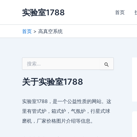
跳
实验室1788
至
首页
内
容
首页
高真空系统
搜
索
：
关于实验室1788
实验室1788，是一个公益性质的网站。这
里有管式炉，箱式炉，气氛炉，行星式球
磨机，厂家价格图片介绍等信息。