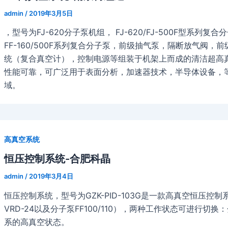
admin
/
2019年3月5日
，型号为FJ-620分子泵机组， FJ-620/FJ-500F型系列
FF-160/500F系列复合分子泵，前级抽气泵，隔断放气阀
统（复合真空计），控制电源等组装于机架上而成的清洁超高
性能可靠，可广泛用于表面分析，加速器技术，半导体设备，
域。
高真空系统
恒压控制系统-合肥科晶
admin
/
2019年3月4日
恒压控制系统，型号为GZK-PID-103G是一款高真空恒压
VRD-24以及分子泵FF100/110），两种工作状态可进行
系的高真空状态。