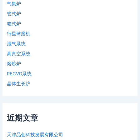
气氛炉
管式炉
箱式炉
行星球磨机
混气系统
高真空系统
熔炼炉
PECVD系统
晶体生长炉
近期文章
天津品创科技发展有限公司