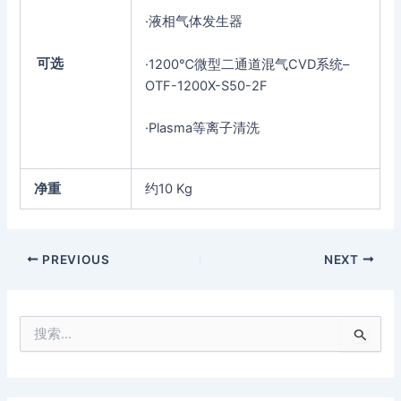
·液相气体发生器
可选
·1200℃微型二通道混气CVD系统–
OTF-1200X-S50-2F
·Plasma等离子清洗
净重
约10 Kg
PREVIOUS
NEXT
搜
索
：