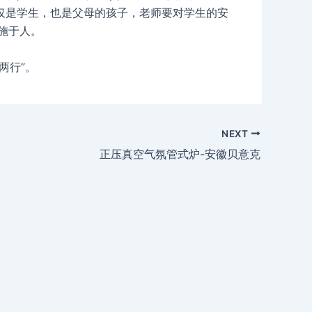
仅是学生，也是父母的孩子，老师要对学生的安
施于人。
两行”。
NEXT
正压真空气氛管式炉-安徽贝意克