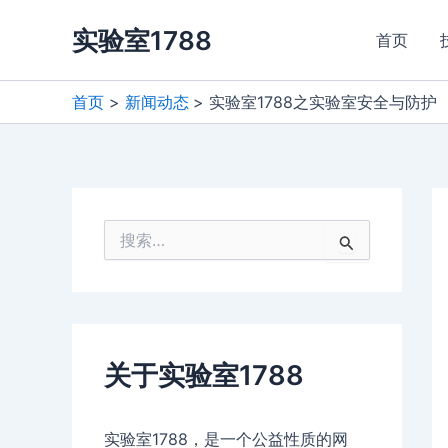
跳
实验室1788
至
首页
内
容
首页
新闻动态
实验室1788之实验室安全与防护
搜
索
：
关于实验室1788
实验室1788，是一个公益性质的网