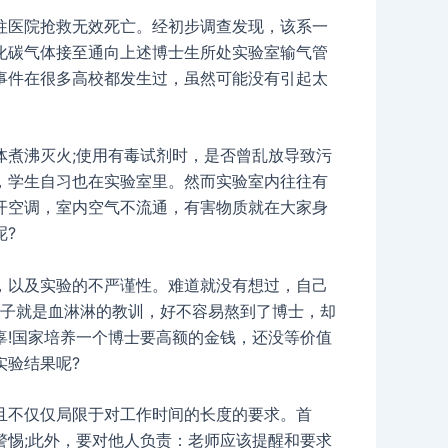
往医院抢救无效死亡。经初步调查发现，该系一
化碳气体接至通向上述博士生所处实验室输气管
事件在很多高校都发生过，虽然可能没有引起太
体煮沸灭火;使用有毒试剂时，是否曾乱放导致污
，学生自习也在实验室里。然而实验室内往往有
开空调，室内空气不流通，有害物质就在大家身
呢?
，以及实验的不严谨性。难道就没有想过，自己
例子就是血淋淋的教训，好不容易熬到了博士，却
辜!国家培养一个博士要高额的金钱，还没等价值
实验结果呢?
且不仅仅局限于对工作时间的长度的要求。首
警惕;此外，要对他人负责：老师应该提醒和要求