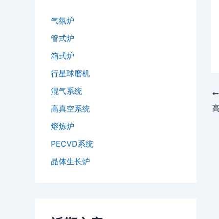
气氛炉
管式炉
箱式炉
行星球磨机
混气系统
高
高真空系统
熔炼炉
PECVD系统
晶体生长炉