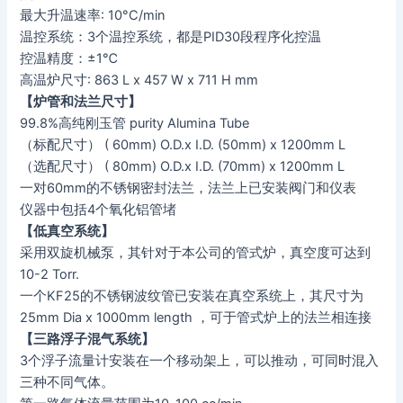
最大升温速率: 10°C/min
温控系统：3个温控系统，都是PID30段程序化控温
控温精度：±1℃
高温炉尺寸: 863 L x 457 W x 711 H mm
【炉管和法兰尺寸】
99.8%高纯刚玉管 purity Alumina Tube
（标配尺寸） ( 60mm) O.D.x I.D. (50mm) x 1200mm L
（选配尺寸） ( 80mm) O.D.x I.D. (70mm) x 1200mm L
一对60mm的不锈钢密封法兰，法兰上已安装阀门和仪表
仪器中包括4个氧化铝管堵
【低真空系统】
采用双旋机械泵，其针对于本公司的管式炉，真空度可达到
10-2 Torr.
一个KF25的不锈钢波纹管已安装在真空系统上，其尺寸为
25mm Dia x 1000mm length ，可于管式炉上的法兰相连接
【三路浮子混气系统】
3个浮子流量计安装在一个移动架上，可以推动，可同时混入
三种不同气体。