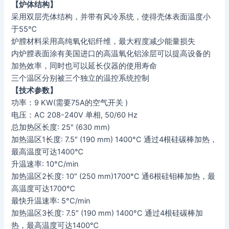
【炉体结构】
采用双层壳体结构，并带有风冷系统，使得壳体表面温度小
于55℃
炉膛材料采用高纯氧化铝纤维，最大程度减少能量损失
内炉膛表面涂有美国进口的高温氧化铝涂层可以提高设备的
加热效率，同时也可以延长仪器的使用寿命
三个温区分别被三个独立的温控系统控制
【技术参数】
功率：9 KW(需要75A的空气开关 )
电压：AC 208-240V 单相, 50/60 Hz
总加热区长度: 25″ (630 mm)
加热温区1长度: 7.5″ (190 mm) 1400°C 通过4根硅碳棒加热，
最高温度可达1400℃
升温速率: 10°C/min
加热温区2长度: 10″ (250 mm)1700°C 通6根硅钼棒加热，最
高温度可达1700℃
最快升温速率: 5°C/min
加热温区3长度: 7.5″ (190 mm) 1400°C 通过4根硅碳棒加
热，最高温度可达1400℃