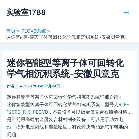
跳
实验室1788
至
Main
内
容
Men
首页
PECVD系统
迷你智能型等离子体可回转化学气相沉积系统-安徽贝意克
迷你智能型等离子体可回转化
学气相沉积系统-安徽贝意克
作者：
admin
/
2019年2月28日
迷你智能型等离子体可回转化学气相沉积系统详细介绍：
迷你智能型等离子体可回转化学气相沉积系统，型号为
BTF-
1200C-R-S-PECVD
，本款设备可以做金属复合石墨烯材料，
是目前最高端的金属复合材料制备设备。可以用于动力电
池，提升电池内阻和能量密度，有效解决新能源汽车电池的
问题。