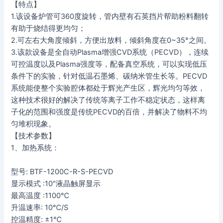
【特点】
1.该设备炉管可360度旋转，管内壁有石英挡片帮助粉料翻转
有助于烧结得更均匀；
2.可左右大角度倾斜，方便出放料，倾斜角度在0~35°之间。
3.该款设备是全自动Plasma增强CVD系统（PECVD），连续
可控温度以及Plasma强度等，配备真空系统，可以实现低压
条件下的实验，针对低温石墨烯、碳纳米管生长等。PECVD
系统能使整个实验腔体都处于辉光产生区，辉光均匀等效，
这种技术很好的解决了传统等离子工作不稳定状态，这样离
子化的范围和强度是传统PECVD的百倍，并解决了物料不均
匀堆积现象。
【技术参数】
1、加热系统：
型号: BTF-1200C-R-S-PECVD
显示模式 :10″液晶触屏显示
最高温度 :1100℃
升温速率: 10℃/S
控温精度: ±1℃