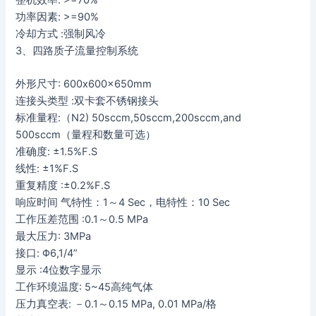
整机效率: >=70%
功率因素: >=90%
冷却方式 :强制风冷
3、四路质子流量控制系统
外形尺寸: 600x600x650mm
连接头类型 :双卡套不锈钢接头
标准量程:（N2) 50sccm,50sccm,200sccm,and
500sccm（量程和数量可选）
准确度: ±1.5%F.S
线性: ±1%F.S
重复精度 :±0.2%F.S
响应时间 气特性：1～4 Sec，电特性：10 Sec
工作压差范围 :0.1～0.5 MPa
最大压力: 3MPa
接口: Φ6,1/4”
显示 :4位数字显示
工作环境温度: 5~45高纯气体
压力真空表: －0.1～0.15 MPa, 0.01 MPa/格