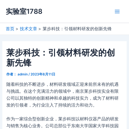
跳
实验室1788
至
Main
内
容
Men
首页
技术文章
莱步科技：引领材料研发的创新先锋
莱步科技：引领材料研发的创
新先锋
作者：
admin
/
2023年8月11日
随着科技的不断进步，材料研发领域正迎来前所未有的机遇
与挑战。在这个充满活力的领域中，南京莱步科技实业有限
公司以其独特的创新精神和卓越的科技实力，成为了材料研
发的引领者，为行业注入了持续的活力和动力。
作为一家综合型创新企业，莱步科技以材料仪器产品的研发
与销售为核心业务。公司总部位于东南大学国家大学科技园