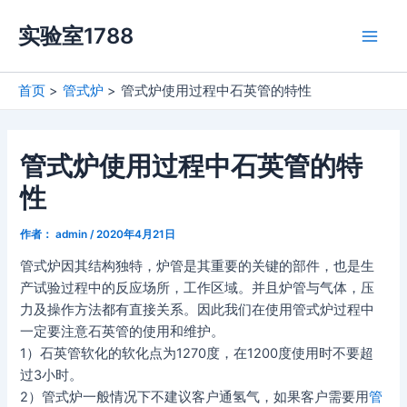
跳
实验室1788
至
Main
内
容
Men
首页
管式炉
管式炉使用过程中石英管的特性
管式炉使用过程中石英管的特
性
作者：
admin
/
2020年4月21日
管式炉因其结构独特，炉管是其重要的关键的部件，也是生
产试验过程中的反应场所，工作区域。并且炉管与气体，压
力及操作方法都有直接关系。因此我们在使用管式炉过程中
一定要注意石英管的使用和维护。
1）石英管软化的软化点为1270度，在1200度使用时不要超
过3小时。
2）管式炉一般情况下不建议客户通氢气，如果客户需要用
管