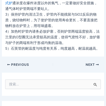
式炉
通浓度在爆炸浓度以外的氢气，一定要做好安全措施，
通气体时炉管两端不要站人。
3）保持炉管内清洁卫生，炉管内不能残留与SiO2反应的物
质，烧结物料时，为了使炉管的使用寿命更长，不要直接把
物料放在炉管上，用坩埚盛着。
4）加热时炉管内请务必放炉塞，否则炉管两端温度较高，法
兰里的O型圈无法承受较高的温度，使得气密性不好，放炉塞
与炉子的两端有利于形成均衡的温场。
5）石英管的耐温度与纯度有关系，纯度越高，耐温就越高。
PREVIOUS
NEXT
搜
索
：