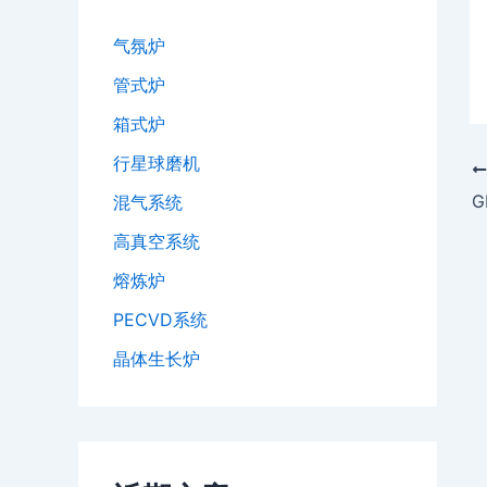
气氛炉
管式炉
箱式炉
行星球磨机
G
混气系统
高真空系统
熔炼炉
PECVD系统
晶体生长炉