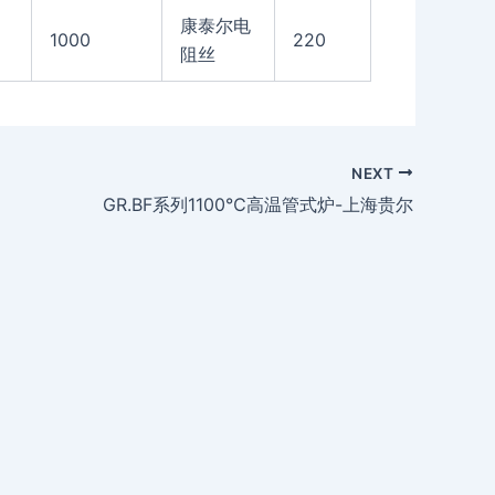
康泰尔电
1000
220
阻丝
NEXT
GR.BF系列1100℃高温管式炉-上海贵尔