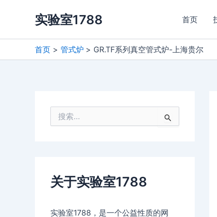
跳
实验室1788
至
首页
内
容
首页
管式炉
GR.TF系列真空管式炉-上海贵尔
搜
索
：
关于实验室1788
实验室1788，是一个公益性质的网