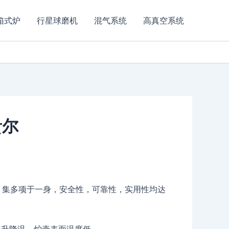
箱式炉
行星球磨机
混气系统
高真空系统
贵尔
，集多项于一身，安全性，可靠性，实用性均达