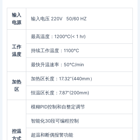
输入
输入电压 220V 50/60 HZ
电源
最高温度：1200℃(< 1 hr)
工作
持续工作温度：1100℃
温度
最快升温速率：50℃/min
加热区长度：17.32”(440mm）
加热
区
恒温区长度：7.87”(200mm)
模糊PID控制和自整定调节
智能化30段可编程控制
控温
超温和断偶报警功能
方式