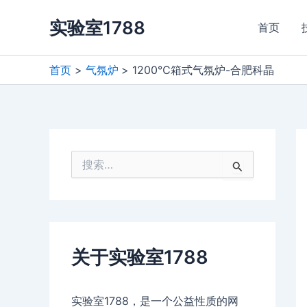
跳
实验室1788
至
首页
内
容
首页
气氛炉
1200℃箱式气氛炉-合肥科晶
搜
索
：
关于实验室1788
实验室1788，是一个公益性质的网