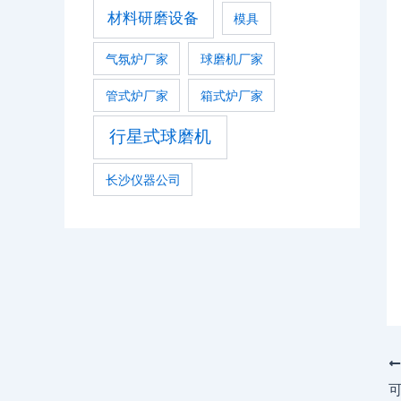
材料研磨设备
模具
气氛炉厂家
球磨机厂家
管式炉厂家
箱式炉厂家
行星式球磨机
长沙仪器公司