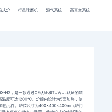
箱式炉
行星球磨机
混气系统
高真空系统
0X-H2，是一款通过CE认证和TUV/UL认证的箱
温度可达1200℃。炉腔内设计为5面加热，使
为加热元件。炉膛尺寸为400×400×400mm,炉门