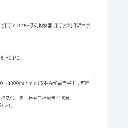
(用于YD518P系列控制器)用于控制升温曲线
±0.1℃。
2:0 ~8000ml / min )安装在炉前面板上，可同
进行洗气。另一路专门控制氢气流量。
认证)。