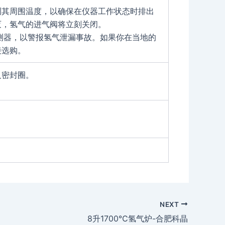
测其周围温度，以确保在仪器工作状态时排出
灭，氢气的进气阀将立刻关闭。
测器，以警报氢气泄漏事故。如果你在当地的
接选购。
及密封圈。
。
NEXT
8升1700℃氢气炉-合肥科晶