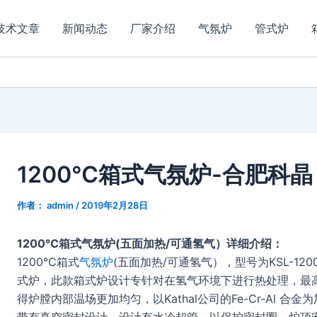
技术文章
新闻动态
厂家介绍
气氛炉
管式炉
1200℃箱式气氛炉-合肥科晶
作者：
admin
/
2019年2月28日
1200℃箱式气氛炉(五面加热/可通氢气）详细介绍：
1200℃箱式
气氛炉
(五面加热/可通氢气），型号为KSL-120
式炉，此款箱式炉设计专针对在氢气环境下进行热处理，最高
得炉膛内部温场更加均匀，以Kathal公司的Fe-Cr-Al 合金