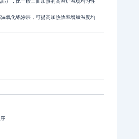
底部），比一般三面加热的高温炉温场均匀性
高温氧化铝涂层，可提高加热效率增加温度均
程序