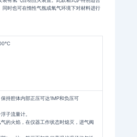
安装有氢气自动点火装置。此款箱式炉特别适合
。同时也可在惰性气氛或氧气环境下对材料进行
00℃
保持腔体内部正压可达1MP和负压可
个浮子流量计。
氢气的火焰，在仪器工作状态时熄灭，进气阀