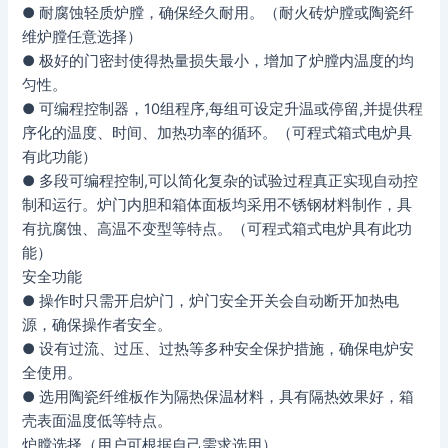
● 耐腐蚀轻质炉膛，确保经久耐用。（耐火砖炉膛或陶瓷纤
维炉膛任意选择）
● 极好的门密封使得热量损失最小，增加了炉膛内温度的均
匀性。
● 可编程控制器，10组程序,每组可设定升温或停留,并提供程
序化的温度、时间、加热功率的循环。（可程式箱式电炉具
有此功能）
● 多段可编程控制,可以简化复杂的试验过程真正实现自动控
制和运行。炉门内胆和箱体面板均采用不锈钢材料制作，具
有抗腐蚀、高温不变型等特点。（可程式箱式电炉具有此功
能）
安全功能
● 操作时只需开启炉门，炉门安全开关会自动断开加热电
源，确保操作者安全。
● 设有过流、过压、过热等多种安全保护措施，确保电炉安
全使用。
● 选用陶瓷纤维板作为隔热保温材料，具有隔热效果好，箱
壳表面温度低等特点。
炉膛选择（用户可根据自己需求选用）