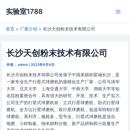
跳
实验室1788
至
Main
内
容
Men
首页
厂家介绍
长沙天创粉末技术有限公司
长沙天创粉末技术有限公司
作者：
admin
/
2023年9月4日
长沙天创粉末技术有限公司坐落于中国美丽的星城长沙，是
一家专业生产行星式球磨机的规模化生产厂家，公司与清华
大学、北京大学、上海交通大学、中南大学、湖南大学等知
名院校紧密合作，具有强大的研究、开发、技术、生产实力.
公司生产的行星式球磨机有：立式行星球磨机、卧式行星球
磨机、全方位行星球磨机、双行星球磨机，低温等特制行星
球磨机，系列齐，规格多，型号全。行星式球磨机是混合、
细磨、小样制备、纳米材料分散、新产品研制和小批量生产