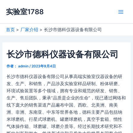
跳
实验室1788
至
Main
内
容
Men
首页
厂家介绍
长沙市德科仪器设备有限公司
长沙市德科仪器设备有限公司
作者：
admin
/
2023年9月4日
长沙市德科仪器设备有限公司从事高端实验室仪器设备的研
发、生产、和销售，产品涉及实验室样品研制、粉体研磨、
环境试验装置等多个领域，拥有专业和规范的研发、销售、
生产、售后团队，秉承“品质是企业的生命”，现已通过网络和
线下庞大的销售渠道产品遍布中国、西欧、北美洲、南美
洲、非洲、东南亚、中东等世界各地，德科主要产品包括纳
米球磨机、行星式球磨机、罐磨球磨机，真空手套箱、惰性
气体操作箱、球磨罐、球磨介质等。经过长期技术研究和不