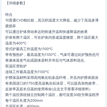
【详细参数】
特点
与普通CVD相比较，其沉积温度大大降低，减少了高温多薄
膜损坏
可以通过炉体滑动来达到快速升温和快速降温的效果
炉体有两个温区，可在炉体内形成温度梯度，两个温区最大
温差为400℃
管式炉最高工作温度为1100℃
带有预热炉，最高温度为1100℃，气体可通过此炉预热也可
将液体蒸发气化或固体原料升华后与气体原料混合。
双温区滑轨炉
连续工作最高温度为1100℃
炉膛保温材料采用高纯氧化铝多晶纤维，并且内炉膛表面涂
有美国进口的1750度高温氧化铝涂层，可以提高加热效率，
反射率及延长仪器的使用寿命(点击文字查看详细资料）
两个温控系统独立控制两个温区，都可设置30段升降温程序
每个温区长度为200mm
总温区长度：400mm