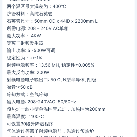
两个温区最大温差为：400℃
炉管材料：高纯石英管
石英管尺寸：50mm OD x 44ID x 2200mm L
所需电源: 208 – 240V AC单相
最大功率： 4KW
等离子射频发生器
输出功率: 5 -500W可调
稳定性为：+/-1%
射频电源频率：13.56 MH, 稳定性±0.005%
最大反向功率: 200W
射频电源电子输出口: 50 Ω, N型半导体, 阴极
噪音:<50 dB.
冷却方式：空气冷却
输入电源: 208-240VAC, 50/60Hz
预热炉一款小型单温区管式炉，加热区为200mm
最高温度: 1100ºC
可设置30段升降温程序
气体通过等离子射频电源前，先通过预热炉