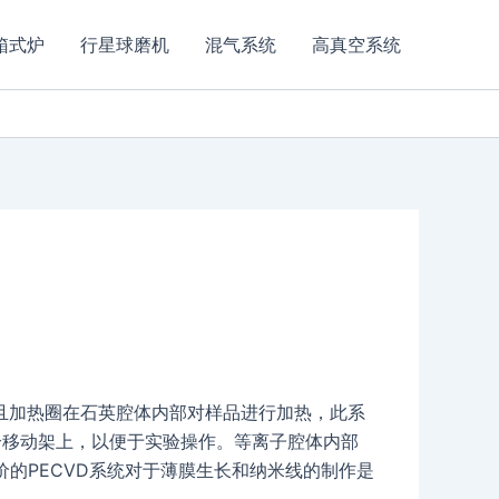
箱式炉
行星球磨机
混气系统
高真空系统
腔体，而且加热圈在石英腔体内部对样品进行加热，此系
个移动架上，以便于实验操作。等离子腔体内部
价的PECVD系统对于薄膜生长和纳米线的制作是