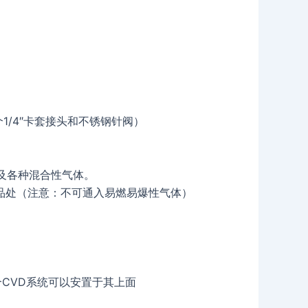
1/4″卡套接头和不锈钢针阀）
，以及各种混合性气体。
品处（注意：不可通入易燃易爆性气体）
，整个CVD系统可以安置于其上面