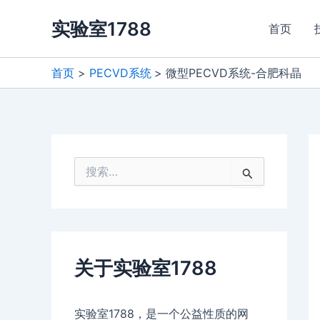
跳
实验室1788
至
首页
内
容
首页
PECVD系统
微型PECVD系统-合肥科晶
搜
索
：
关于实验室1788
实验室1788，是一个公益性质的网