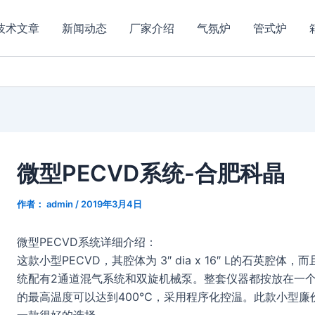
技术文章
新闻动态
厂家介绍
气氛炉
管式炉
微型PECVD系统-合肥科晶
作者：
admin
/
2019年3月4日
微型PECVD系统详细介绍：
这款小型PECVD，其腔体为 3″ dia x 16″ L的石英
统配有2通道混气系统和双旋机械泵。整套仪器都按放在一
的最高温度可以达到400℃，采用程序化控温。此款小型廉