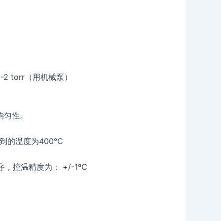
 torr（用机械泵）
均匀性。
品达到的温度为400℃
控温精度为： +/-1ºC